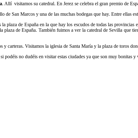
ra
. Allí visitamos su catedral. En Jerez se celebra el gran premio de Es
illo de San Marcos y una de las muchas bodegas que hay. Entre ellas est
os la plaza de España en la que hay los escudos de todas las provincias
a plaza de España. También fuimos a ver la catedral de Sevilla que tien
lsos y carteras. Visitamos la iglesia de Santa María y la plaza de toros d
 si podéis no dudéis en visitar estas ciudades ya que son muy bonitas y