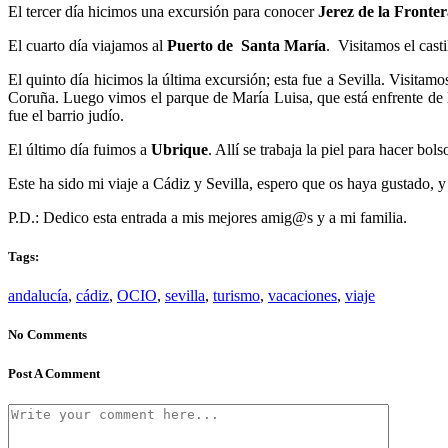
El tercer día hicimos una excursión para conocer
Jerez de la Fronte
El cuarto día viajamos al
Puerto de Santa María
. Visitamos el cast
El quinto día hicimos la última excursión; esta fue a Sevilla. Visitam
Coruña. Luego vimos el parque de María Luisa, que está enfrente de l
fue el barrio judío.
El último día fuimos a
Ubrique
. Allí se trabaja la piel para hacer bo
Este ha sido mi viaje a Cádiz y Sevilla, espero que os haya gustado, y
P.D.: Dedico esta entrada a mis mejores amig@s y a mi familia.
Tags:
andalucía
,
cádiz
,
OCIO
,
sevilla
,
turismo
,
vacaciones
,
viaje
No Comments
Post A Comment