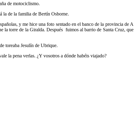
paña de motociclismo.
á la de la familia de Bertín Osborne.
 españolas, y me hice una foto sentado en el banco de la provincia de A
e la torre de la Giralda. Después fuimos al barrio de Santa Cruz, que
onde toreaba Jesulín de Ubrique.
 vale la pena verlas. ¿Y vosotros a dónde habéis viajado?