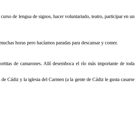
urso de lengua de signos, hacer voluntariado, teatro, participar en un
n muchas horas pero hacíamos paradas para descansar y comer.
ortitas de camarones. Allí desemboca el río más importante de toda
s de Cádiz y la iglesia del Carmen (a la gente de Cádiz le gusta casarse