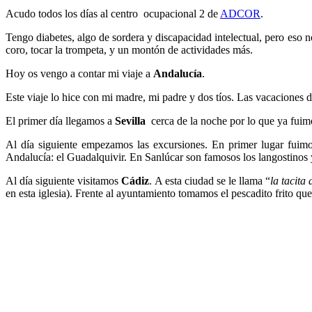
Acudo todos los días al centro ocupacional 2 de
ADCOR
.
Tengo diabetes, algo de sordera y discapacidad intelectual, pero eso 
coro, tocar la trompeta, y un montón de actividades más.
Hoy os vengo a contar mi viaje a
Andalucía
.
Este viaje lo hice con mi madre, mi padre y dos tíos. Las vacacione
El primer día llegamos a
Sevilla
cerca de la noche por lo que ya fuimo
Al día siguiente empezamos las excursiones. En primer lugar fuimo
Andalucía: el Guadalquivir. En Sanlúcar son famosos los langostinos 
Al día siguiente visitamos
Cádiz
. A esta ciudad se le llama “
la tacita 
en esta iglesia). Frente al ayuntamiento tomamos el pescadito frito qu