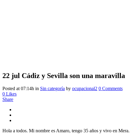
22 jul
Cádiz y Sevilla son una maravilla
Posted at 07:14h
in
Sin categoría
by
ocupacional2
0 Comments
0
Likes
Share
Hola a todos. Mi nombre es Amaro, tengo 35 años y vivo en Mera.