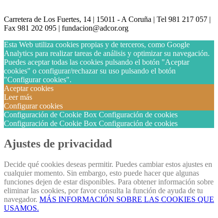
Carretera de Los Fuertes, 14 | 15011 - A Coruña | Tel 981 217 057 |
Fax 981 202 095 | fundacion@adcor.org
Esta Web utiliza cookies propias y de terceros, como Google
Analytics para realizar tareas de análisis y optimizar su navegación.
Puedes aceptar todas las cookies pulsando el botón "Aceptar
cookies" o configurar/rechazar su uso pulsando el botón
"Configurar cookies".
Aceptar cookies
Leer más
Configurar cookies
Configuración de Cookie Box
Configuración de cookies
Configuración de Cookie Box
Configuración de cookies
Ajustes de privacidad
Decide qué cookies deseas permitir. Puedes cambiar estos ajustes en
cualquier momento. Sin embargo, esto puede hacer que algunas
funciones dejen de estar disponibles. Para obtener información sobre
eliminar las cookies, por favor consulta la función de ayuda de tu
navegador.
MÁS INFORMACIÓN SOBRE LAS COOKIES QUE
USAMOS.