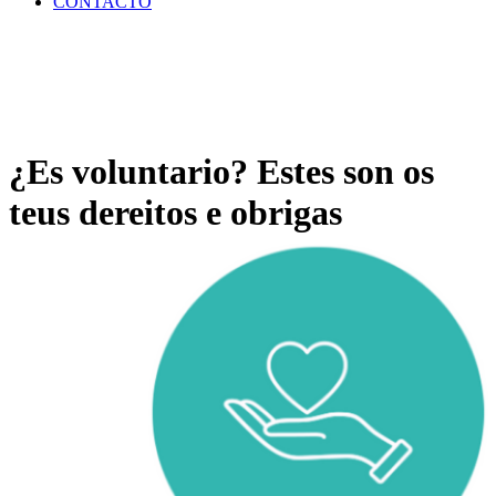
CONTACTO
¿Es voluntario? Estes son os
teus dereitos e obrigas
Home
>
VOLUNTARIADO
>
¿Es voluntario? Estes son os teus
dereitos e obrigas