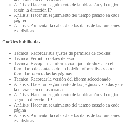
Análisis: Hacer un seguimiento de la ubicación y la región
según la dirección IP
Análisis: Hacer un seguimiento del tiempo pasado en cada
página
Análisis: Aumentar la calidad de los datos de las funciones
estadísticas
Cookies habilitadas
Técnica: Recordar sus ajustes de permisos de cookies
Técnica: Permitir cookies de sesión
Técnica: Recopilar la información que introduzca en el
formulario de contacto de un boletín informativo y otros
formularios en todas las páginas
Técnica: Recordar la versión del idioma seleccionado
Análisis: Hacer un seguimiento de las páginas visitadas y de
la interacción en las mismas
Análisis: Hacer un seguimiento de la ubicación y la región
según la dirección IP
Análisis: Hacer un seguimiento del tiempo pasado en cada
página
Análisis: Aumentar la calidad de los datos de las funciones
estadísticas